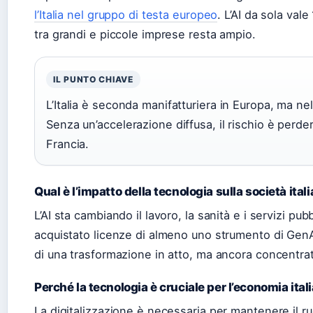
l’Italia nel gruppo di testa europeo
. L’AI da sola vale
tra grandi e piccole imprese resta ampio.
IL PUNTO CHIAVE
L’Italia è seconda manifatturiera in Europa, ma nell
Senza un’accelerazione diffusa, il rischio è perd
Francia.
Qual è l’impatto della tecnologia sulla società ital
L’AI sta cambiando il lavoro, la sanità e i servizi pu
acquistato licenze di almeno uno strumento di GenAI
di una trasformazione in atto, ma ancora concentra
Perché la tecnologia è cruciale per l’economia ital
La digitalizzazione è necessaria per mantenere il r