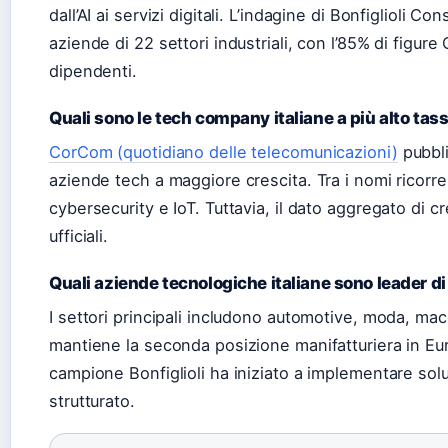
dall’AI ai servizi digitali. L’indagine di Bonfiglioli C
aziende di 22 settori industriali, con l’85% di figure
dipendenti.
Quali sono le tech company italiane a più alto tass
CorCom (quotidiano delle telecomunicazioni)
pubbli
aziende tech a maggiore crescita. Tra i nomi ricorre
cybersecurity e IoT. Tuttavia, il dato aggregato di c
ufficiali.
Quali aziende tecnologiche italiane sono leader di
I settori principali includono automotive, moda, macc
mantiene la seconda posizione manifatturiera in Eu
campione Bonfiglioli ha iniziato a implementare solu
strutturato.