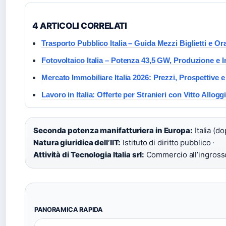
4 ARTICOLI CORRELATI
Trasporto Pubblico Italia – Guida Mezzi Biglietti e Or
Fotovoltaico Italia – Potenza 43,5 GW, Produzione e I
Mercato Immobiliare Italia 2026: Prezzi, Prospettive 
Lavoro in Italia: Offerte per Stranieri con Vitto Allogg
Seconda potenza manifatturiera in Europa:
Italia (d
Natura giuridica dell’IIT:
Istituto di diritto pubblico ·
Attività di Tecnologia Italia srl:
Commercio all’ingrosso
PANORAMICA RAPIDA