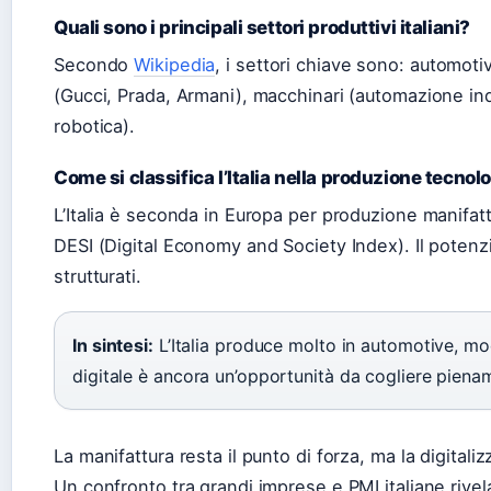
Quali sono i principali settori produttivi italiani?
Secondo
Wikipedia
, i settori chiave sono: automoti
(Gucci, Prada, Armani), macchinari (automazione ind
robotica).
Come si classifica l’Italia nella produzione tecnol
L’Italia è seconda in Europa per produzione manifattu
DESI (Digital Economy and Society Index). Il potenz
strutturati.
In sintesi:
L’Italia produce molto in automotive, mo
digitale è ancora un’opportunità da cogliere piena
La manifattura resta il punto di forza, ma la digital
Un confronto tra grandi imprese e PMI italiane rivela