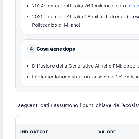
2024: mercato AI Italia 760 milioni di euro (
Osse
2025: mercato AI Italia 1,8 miliardi di euro (cr
Politecnico di Milano)
Cosa viene dopo
4
Diffusione della Generative AI nelle PMI: opport
Implementatione strutturata solo nel 2% delle 
I seguenti dati riassumono i punti chiave dell’ecosis
INDICATORE
VALORE