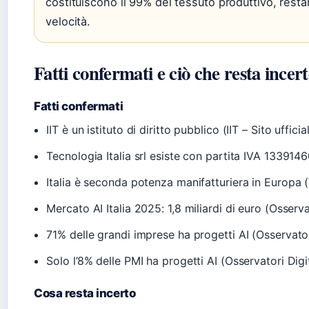
costituiscono il 99% del tessuto produttivo, restano
velocità.
Fatti confermati e ciò che resta incer
Fatti confermati
IIT è un istituto di diritto pubblico (IIT – Sito ufficia
Tecnologia Italia srl esiste con partita IVA 133914
Italia è seconda potenza manifatturiera in Europa 
Mercato AI Italia 2025: 1,8 miliardi di euro (Osserva
71% delle grandi imprese ha progetti AI (Osservator
Solo l’8% delle PMI ha progetti AI (Osservatori Digi
Cosa resta incerto