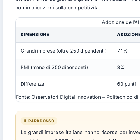
con implicazioni sulla competitività.
Adozione dell’AI
DIMENSIONE
ADOZIONE
Grandi imprese (oltre 250 dipendenti)
71%
PMI (meno di 250 dipendenti)
8%
Differenza
63 punti
Fonte: Osservatori Digital Innovation – Politecnico di
IL PARADOSSO
Le grandi imprese italiane hanno risorse per inves