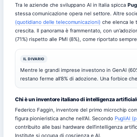
Tra le aziende che sviluppano AI in Italia spicca
Pug
stessa comunicazione opera nel settore. Altre societ
(quotidiano delle telecomunicazioni)
che elenca le t
crescita. Il panorama è frammentato, con un’adozion
(71%) rispetto alle PMI (8%), come riportato sempre 
IL DIVARIO
Mentre le grandi imprese investono in GenAI (60%
restano ferme all’8% di adozione. Una forbice che 
Chi è un inventore italiano di intelligenza artificia
Federico Faggin, inventore del primo microchip com
figura pionieristica anche nell’AI. Secondo
PugliAI (p
contribuito alle basi hardware dell’intelligenza artif
Institute si occupa di coscienza e AI.