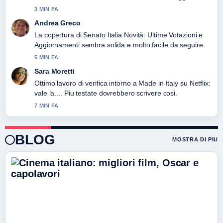
questo live.
3 MIN FA
Andrea Greco
La copertura di Senato Italia Novità: Ultime Votazioni e
Aggiornamenti sembra solida e molto facile da seguire.
5 MIN FA
Sara Moretti
Ottimo lavoro di verifica intorno a Made in Italy su Netflix:
vale la.... Piu testate dovrebbero scrivere cosi.
7 MIN FA
BLOG
MOSTRA DI PIU