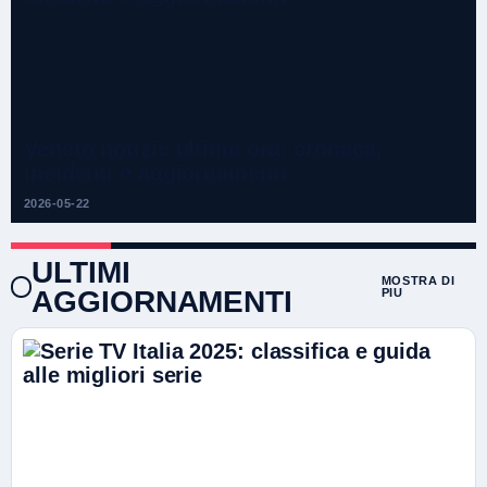
Veneto notizie ultima ora: cronaca,
incidenti e aggiornamenti
2026-05-22
ULTIMI
MOSTRA DI
AGGIORNAMENTI
PIU