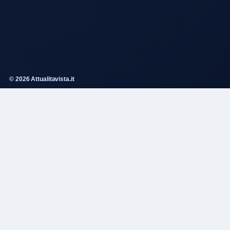
© 2026 Attualitavista.it