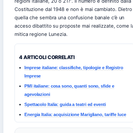
regioni italiane, 20 o 21?”. Il numero è definito dalla
Costituzione dal 1948 e non è mai cambiato. Dietro
quella che sembra una confusione banale c’è un
acceso dibattito su proposte mai realizzate, come l
mitica regione Lunezia.
4 ARTICOLI CORRELATI
Imprese italiane: classifiche, tipologie e Registro
Imprese
PMI italiane: cosa sono, quanti sono, sfide e
agevolazioni
Spettacolo Italia: guida a teatri ed eventi
Energia Italia: acquisizione Marigliano, tariffe luce