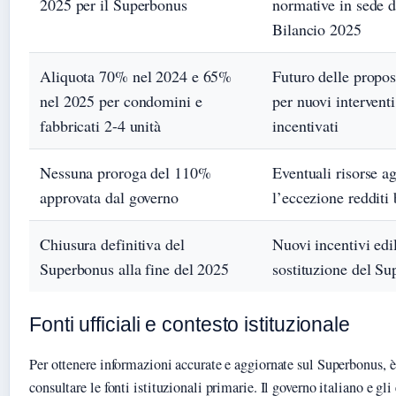
2025 per il Superbonus
normative in sede d
Bilancio 2025
Aliquota 70% nel 2024 e 65%
Futuro delle prop
nel 2025 per condomini e
per nuovi interventi
fabbricati 2-4 unità
incentivati
Nessuna proroga del 110%
Eventuali risorse a
approvata dal governo
l’eccezione redditi 
Chiusura definitiva del
Nuovi incentivi edil
Superbonus alla fine del 2025
sostituzione del S
Fonti ufficiali e contesto istituzionale
Per ottenere informazioni accurate e aggiornate sul Superbonus, è
consultare le fonti istituzionali primarie. Il governo italiano e gl