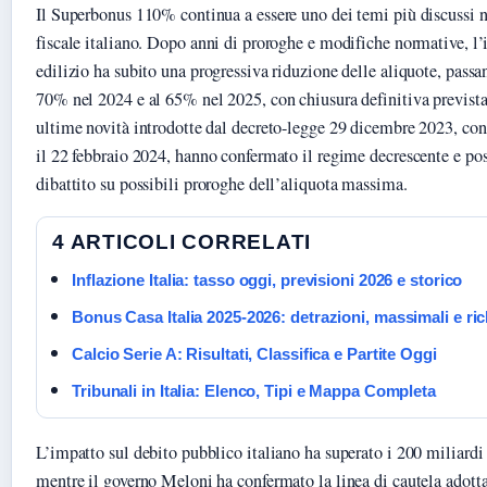
Il Superbonus 110% continua a essere uno dei temi più discussi 
fiscale italiano. Dopo anni di proroghe e modifiche normative, l’
edilizio ha subito una progressiva riduzione delle aliquote, pass
70% nel 2024 e al 65% nel 2025, con chiusura definitiva prevista
ultime novità introdotte dal decreto-legge 29 dicembre 2023, con
il 22 febbraio 2024, hanno confermato il regime decrescente e pos
dibattito su possibili proroghe dell’aliquota massima.
4 ARTICOLI CORRELATI
Inflazione Italia: tasso oggi, previsioni 2026 e storico
Bonus Casa Italia 2025-2026: detrazioni, massimali e ric
Calcio Serie A: Risultati, Classifica e Partite Oggi
Tribunali in Italia: Elenco, Tipi e Mappa Completa
L’impatto sul debito pubblico italiano ha superato i 200 miliardi 
mentre il governo Meloni ha confermato la linea di cautela adotta