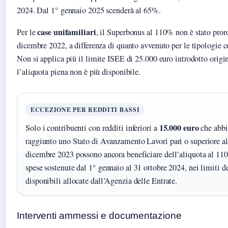
2024. Dal 1° gennaio 2025 scenderà al 65%.
case unifamiliari
Per le
, il Superbonus al 110% non è stato proro
dicembre 2022, a differenza di quanto avvenuto per le tipologie 
Non si applica più il limite ISEE di 25.000 euro introdotto orig
l’aliquota piena non è più disponibile.
ECCEZIONE PER REDDITI BASSI
15.000 euro
Solo i contribuenti con redditi inferiori a
che abb
raggiunto uno Stato di Avanzamento Lavori pari o superiore a
dicembre 2023 possono ancora beneficiare dell’aliquota al 11
spese sostenute dal 1° gennaio al 31 ottobre 2024, nei limiti de
disponibili allocate dall’Agenzia delle Entrate.
Interventi ammessi e documentazione