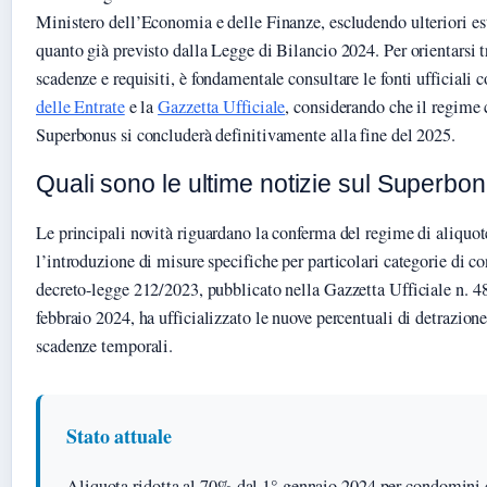
Ministero dell’Economia e delle Finanze, escludendo ulteriori es
quanto già previsto dalla Legge di Bilancio 2024. Per orientarsi 
scadenze e requisiti, è fondamentale consultare le fonti ufficiali c
delle Entrate
e la
Gazzetta Ufficiale
, considerando che il regime
Superbonus si concluderà definitivamente alla fine del 2025.
Quali sono le ultime notizie sul Superbo
Le principali novità riguardano la conferma del regime di aliquot
l’introduzione di misure specifiche per particolari categorie di con
decreto-legge 212/2023, pubblicato nella Gazzetta Ufficiale n. 4
febbraio 2024, ha ufficializzato le nuove percentuali di detrazione 
scadenze temporali.
Stato attuale
Aliquota ridotta al 70% dal 1° gennaio 2024 per condomini e