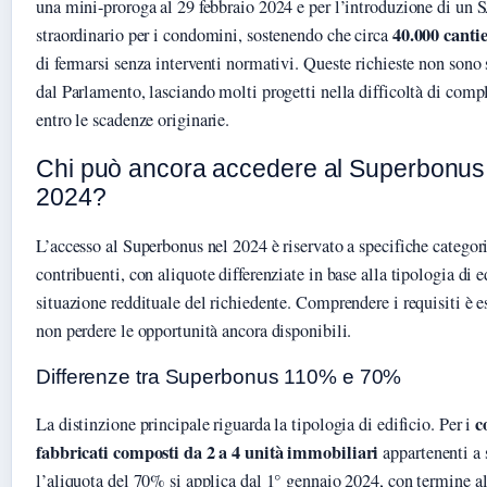
una mini-proroga al 29 febbraio 2024 e per l’introduzione di un
40.000 cantie
straordinario per i condomini, sostenendo che circa
di fermarsi senza interventi normativi. Queste richieste non sono 
dal Parlamento, lasciando molti progetti nella difficoltà di compl
entro le scadenze originarie.
Chi può ancora accedere al Superbonus
2024?
L’accesso al Superbonus nel 2024 è riservato a specifiche categori
contribuenti, con aliquote differenziate in base alla tipologia di ed
situazione reddituale del richiedente. Comprendere i requisiti è e
non perdere le opportunità ancora disponibili.
Differenze tra Superbonus 110% e 70%
c
La distinzione principale riguarda la tipologia di edificio. Per i
fabbricati composti da 2 a 4 unità immobiliari
appartenenti a s
l’aliquota del 70% si applica dal 1° gennaio 2024, con termine a