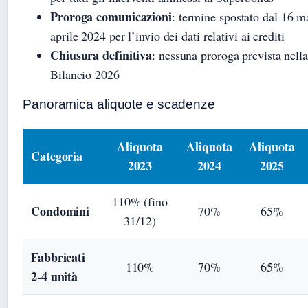
Proroga comunicazioni
: termine spostato dal 16 m
aprile 2024 per l’invio dei dati relativi ai crediti
Chiusura definitiva
: nessuna proroga prevista nell
Bilancio 2026
Panoramica aliquote e scadenze
Aliquota
Aliquota
Aliquota
Categoria
2023
2024
2025
110% (fino
Condomini
70%
65%
31/12)
Fabbricati
110%
70%
65%
2-4 unità