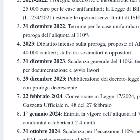
25.000 euro per le case unifamiliari; la Legge di Bi
(L. 234/2021) estende le opzioni senza limiti di IS
31 dicembre 2022
: Termine per le case unifamiliari
proroga dell’aliquota al 110%
2023
: Dibattito intenso sulla proroga, proposte di
40.000 cantieri; stallo tra sostenitori e oppositori
31 dicembre 2023
: Scadenza generale del 110%, te
per documentazione e avvio lavori
29 dicembre 2023
: Pubblicazione del decreto-legg
con proroga decrescente
22 febbraio 2024
: Conversione in Legge 17/2024, p
Gazzetta Ufficiale n. 48 del 27 febbraio
1° gennaio 2024
: Entrata in vigore dell’aliquota al
condomini e fabbricati 2-4 unità
31 ottobre 2024
: Scadenza per l’eccezione 110% per
e SAL pari o superiore al 60%