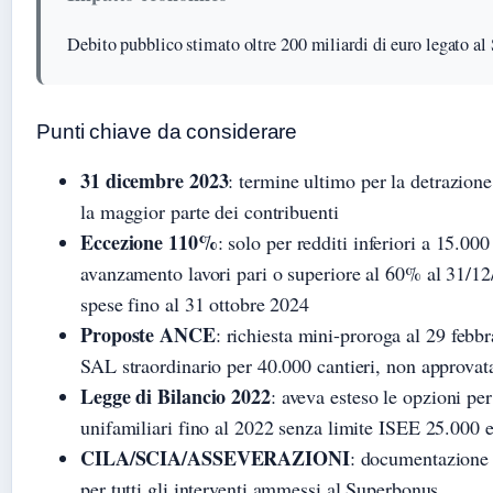
Debito pubblico stimato oltre 200 miliardi di euro legato a
Punti chiave da considerare
31 dicembre 2023
: termine ultimo per la detrazion
la maggior parte dei contribuenti
Eccezione 110%
: solo per redditi inferiori a 15.00
avanzamento lavori pari o superiore al 60% al 31/1
spese fino al 31 ottobre 2024
Proposte ANCE
: richiesta mini-proroga al 29 febb
SAL straordinario per 40.000 cantieri, non approvat
Legge di Bilancio 2022
: aveva esteso le opzioni per
unifamiliari fino al 2022 senza limite ISEE 25.000 
CILA/SCIA/ASSEVERAZIONI
: documentazione 
per tutti gli interventi ammessi al Superbonus