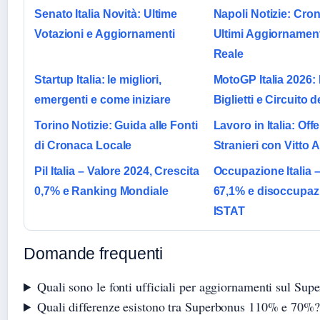
Senato Italia Novità: Ultime
Napoli Notizie: Cro
Votazioni e Aggiornamenti
Ultimi Aggiornamen
Reale
Startup Italia: le migliori,
MotoGP Italia 2026: 
emergenti e come iniziare
Biglietti e Circuito 
Torino Notizie: Guida alle Fonti
Lavoro in Italia: Off
di Cronaca Locale
Stranieri con Vitto 
Pil Italia – Valore 2024, Crescita
Occupazione Italia 
0,7% e Ranking Mondiale
67,1% e disoccupaz
ISTAT
Domande frequenti
Quali sono le fonti ufficiali per aggiornamenti sul Sup
Quali differenze esistono tra Superbonus 110% e 70%?