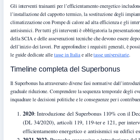
Gli interventi trainanti per l’efficientamento energetico includon
l’installazione del cappotto termico, la sostituzione degli impian
climatizzazione con Pompe di calore ad alta efficienza e gli inter
antisismici. Per tutti gli interventi è obbligatoria la presentazio
della SCIA e delle asseverazioni tecniche che devono essere depo
dell’inizio dei lavori. Per approfondire i requisiti generali, è poss
le guide dedicate alle
tasse in Italia
e alle
tasse universitarie
.
Timeline completa del Superbonus
Il Superbonus ha attraversato diverse fasi normative dall’introduzi
graduale riduzione. Comprendere la sequenza temporale degli eve
inquadrare le decisioni politiche e le conseguenze per i contribue
2020
: Introduzione del Superbonus 110% con il Dec
(DL 34/2020), articoli 119, 119-ter e 121, per interv
efficientamento energetico e antisismici su edifici es
2021-2022
: Proroghe successive e introduzione del 