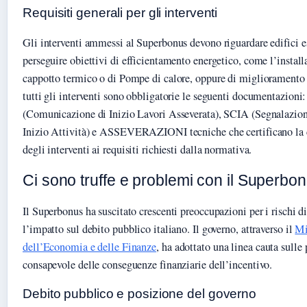
Requisiti generali per gli interventi
Gli interventi ammessi al Superbonus devono riguardare edifici es
perseguire obiettivi di efficientamento energetico, come l’install
cappotto termico o di Pompe di calore, oppure di miglioramento 
tutti gli interventi sono obbligatorie le seguenti documentazion
(Comunicazione di Inizio Lavori Asseverata), SCIA (Segnalazione
Inizio Attività) e ASSEVERAZIONI tecniche che certificano la 
degli interventi ai requisiti richiesti dalla normativa.
Ci sono truffe e problemi con il Superbo
Il Superbonus ha suscitato crescenti preoccupazioni per i rischi di
l’impatto sul debito pubblico italiano. Il governo, attraverso il
Mi
dell’Economia e delle Finanze
, ha adottato una linea cauta sulle
consapevole delle conseguenze finanziarie dell’incentivo.
Debito pubblico e posizione del governo