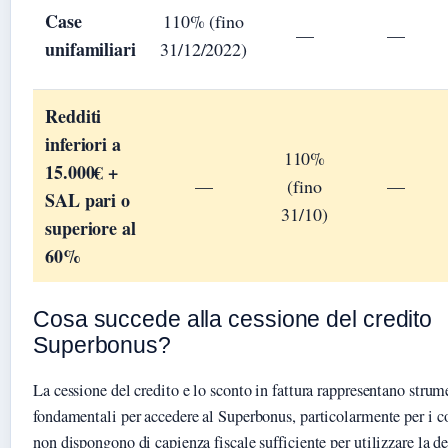
Case
110% (fino
—
—
unifamiliari
31/12/2022)
Redditi
inferiori a
110%
15.000€ +
—
(fino
—
SAL pari o
31/10)
superiore al
60%
Cosa succede alla cessione del credito
Superbonus?
La cessione del credito e lo sconto in fattura rappresentano strum
fondamentali per accedere al Superbonus, particolarmente per i c
non dispongono di capienza fiscale sufficiente per utilizzare la d