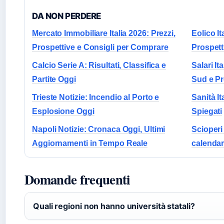
DA NON PERDERE
Mercato Immobiliare Italia 2026: Prezzi,
Eolico I
Prospettive e Consigli per Comprare
Prospett
Calcio Serie A: Risultati, Classifica e
Salari I
Partite Oggi
Sud e Pr
Trieste Notizie: Incendio al Porto e
Sanità It
Esplosione Oggi
Spiegati
Napoli Notizie: Cronaca Oggi, Ultimi
Scioperi 
Aggiornamenti in Tempo Reale
calendari
Domande frequenti
Quali regioni non hanno università statali?