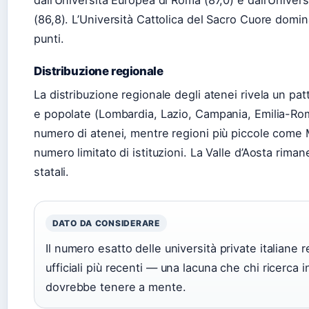
dall’Università Europea di Roma (87,0) e dall’Univ
(86,8). L’Università Cattolica del Sacro Cuore domi
punti.
Distribuzione regionale
La distribuzione regionale degli atenei rivela un patt
e popolate (Lombardia, Lazio, Campania, Emilia-Ro
numero di atenei, mentre regioni più piccole come 
numero limitato di istituzioni. La Valle d’Aosta riman
statali.
DATO DA CONSIDERARE
Il numero esatto delle università private italiane 
ufficiali più recenti — una lacuna che chi ricerca
dovrebbe tenere a mente.