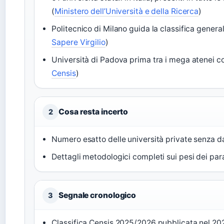
(
Ministero dell’Università e della Ricerca
)
Politecnico di Milano guida la classifica genera
Sapere Virgilio
)
Università di Padova prima tra i mega atenei co
Censis
)
Cosa resta incerto
2
Numero esatto delle università private senza d
Dettagli metodologici completi sui pesi dei pa
Segnale cronologico
3
Classifica Censis 2025/2026 pubblicata nel 20