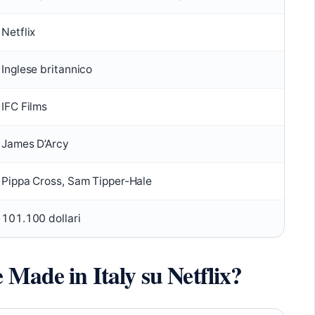
Netflix
Inglese britannico
IFC Films
James D’Arcy
Pippa Cross, Sam Tipper-Hale
101.100 dollari
 Made in Italy su Netflix?