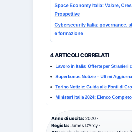
Space Economy Italia: Valore, Cres
Prospettive
Cybersecurity Italia: governance, s
e formazione
4 ARTICOLI CORRELATI
Lavoro in Italia: Offerte per Stranieri 
Superbonus Notizie – Ultimi Aggiorn
Torino Notizie: Guida alle Fonti di Cr
Ministeri Italia 2024: Elenco Comple
Anno di uscita:
2020 ·
Regista:
James D’Arcy ·