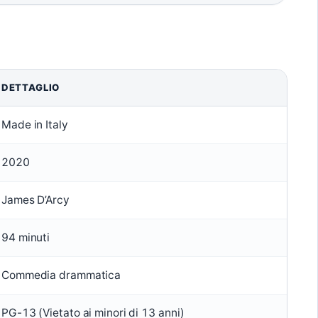
DETTAGLIO
Made in Italy
2020
James D’Arcy
94 minuti
Commedia drammatica
PG-13 (Vietato ai minori di 13 anni)