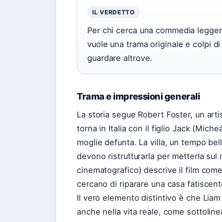
IL VERDETTO
Per chi cerca una commedia leggera 
vuole una trama originale e colpi d
guardare altrove.
Trama e impressioni generali
La storia segue Robert Foster, un art
torna in Italia con il figlio Jack (Mic
moglie defunta. La villa, un tempo bell
devono ristrutturarla per metterla su
cinematografico) descrive il film come l
cercano di riparare una casa fatiscente 
Il vero elemento distintivo è che Lia
anche nella vita reale, come sottoline