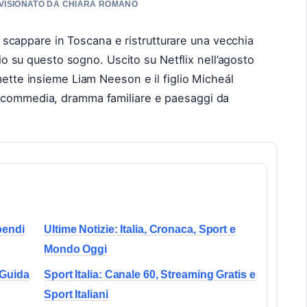
REVISIONATO DA CHIARA ROMANO
 di scappare in Toscana e ristrutturare una vecchia
o su questo sogno. Uscito su Netflix nell’agosto
mette insieme Liam Neeson e il figlio Micheál
a commedia, dramma familiare e paesaggi da
ipendi
Ultime Notizie: Italia, Cronaca, Sport e
Mondo Oggi
 Guida
Sport Italia: Canale 60, Streaming Gratis e
Sport Italiani