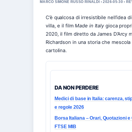
MARCO SIMONE RUSSO RINALDI • 2026-05-30 • 
C’è qualcosa di irresistibile nell’idea
villa, e il film
Made in Italy
gioca propri
2020, il film diretto da James D’Arcy 
Richardson in una storia che mescol
cartolina.
DA NON PERDERE
Medici di base in Italia: carenza, st
e regole 2026
Borsa Italiana – Orari, Quotazioni e
FTSE MIB