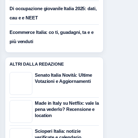
Di occupazione giovanile Italia 2025: dati,
cau e e NEET
Ecommerce Italia: co ti, guadagni, ta e e
più venduti
ALTRI DALLA REDAZIONE
Senato Italia Novità: Ultime
Votazioni e Aggiornamenti
Made in Italy su Netflix: vale la
pena vederlo? Recensione e
location
Scioperi Italia: notizie
verificate e calendario