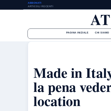
ABBONATI
ARTICOLI RECENTI
AT
PAGINA INIZIALE
CHI SIAMO
Made in Italy
la pena vede
location