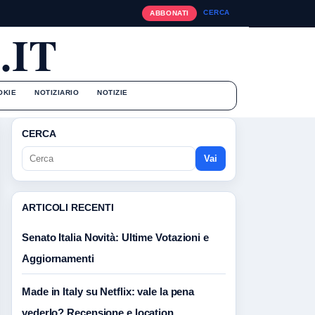
CERCA
ABBONATI
.IT
OKIE
NOTIZIARIO
NOTIZIE
CERCA
Vai
ARTICOLI RECENTI
Senato Italia Novità: Ultime Votazioni e
Aggiornamenti
Made in Italy su Netflix: vale la pena
vederlo? Recensione e location