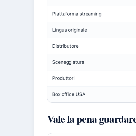
Piattaforma streaming
Lingua originale
Distributore
Sceneggiatura
Produttori
Box office USA
Vale la pena guardare