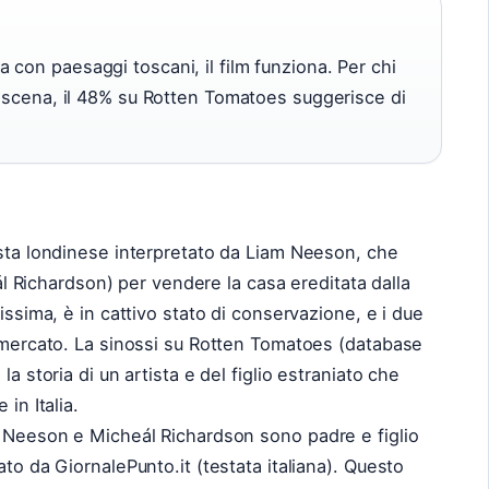
con paesaggi toscani, il film funziona. Per chi
i scena, il 48% su Rotten Tomatoes suggerisce di
ista londinese interpretato da Liam Neeson, che
heál Richardson) per vendere la casa ereditata dalla
issima, è in cattivo stato di conservazione, e i due
l mercato. La sinossi su Rotten Tomatoes (database
a storia di un artista e del figlio estraniato che
in Italia.
m Neeson e Micheál Richardson sono padre e figlio
ato da GiornalePunto.it (testata italiana). Questo