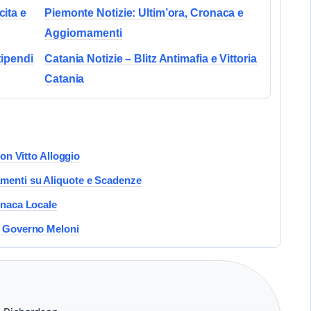
cita e
Piemonte Notizie: Ultim’ora, Cronaca e
Aggiornamenti
tipendi
Catania Notizie – Blitz Antimafia e Vittoria
Catania
con Vitto Alloggio
amenti su Aliquote e Scadenze
onaca Locale
to Governo Meloni