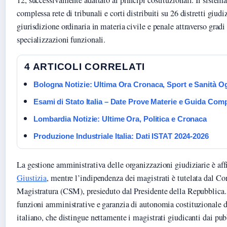
12, successivamente adattato ai principi costituzionali. Il sistema
complessa rete di tribunali e corti distribuiti su 26 distretti giudi
giurisdizione ordinaria in materia civile e penale attraverso gradi 
specializzazioni funzionali.
4 ARTICOLI CORRELATI
Bologna Notizie: Ultima Ora Cronaca, Sport e Sanità O
Esami di Stato Italia – Date Prove Materie e Guida Com
Lombardia Notizie: Ultime Ora, Politica e Cronaca
Produzione Industriale Italia: Dati ISTAT 2024-2026
La gestione amministrativa delle organizzazioni giudiziarie è aff
Giustizia
, mentre l’indipendenza dei magistrati è tutelata dal Co
Magistratura (CSM), presieduto dal Presidente della Repubblica.
funzioni amministrative e garanzia di autonomia costituzionale d
italiano, che distingue nettamente i magistrati giudicanti dai pub