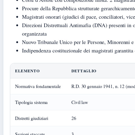
Procure della Repubblica strutturate gerarchicament
Magistrati onorari (giudici di pace, conciliatori, vi
Direzioni Distrettuali Antimafia (DNA) presenti in og
organizzata
Nuovo Tribunale Unico per le Persone, Minorenni e 
Indipendenza costituzionale dei magistrati garantita 
ELEMENTO
DETTAGLIO
Normativa fondamentale
R.D. 30 gennaio 1941, n. 12 (mod
Tipologia sistema
Civil law
Distretti giudiziari
26
Sezioni staccate
3