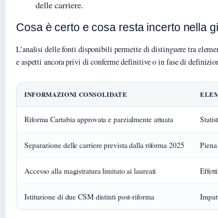
delle carriere.
Cosa è certo e cosa resta incerto nella gi
L’analisi delle fonti disponibili permette di distinguere tra elem
e aspetti ancora privi di conferme definitive o in fase di definizio
INFORMAZIONI CONSOLIDATE
ELEM
Riforma Cartabia approvata e parzialmente attuata
Stati
Separazione delle carriere prevista dalla riforma 2025
Piena
Accesso alla magistratura limitato ai laureati
Effett
Istituzione di due CSM distinti post-riforma
Impatt