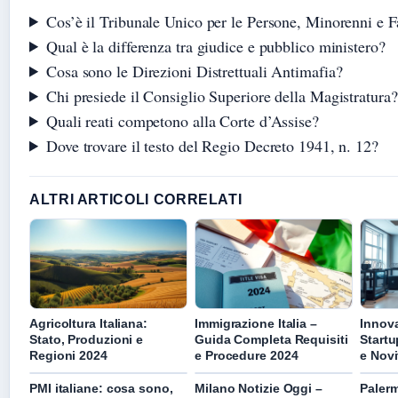
Cos’è il Tribunale Unico per le Persone, Minorenni e 
Qual è la differenza tra giudice e pubblico ministero?
Cosa sono le Direzioni Distrettuali Antimafia?
Chi presiede il Consiglio Superiore della Magistratura?
Quali reati competono alla Corte d’Assise?
Dove trovare il testo del Regio Decreto 1941, n. 12?
ALTRI ARTICOLI CORRELATI
Agricoltura Italiana:
Immigrazione Italia –
Innova
Stato, Produzioni e
Guida Completa Requisiti
Startu
Regioni 2024
e Procedure 2024
e Novi
PMI italiane: cosa sono,
Milano Notizie Oggi –
Palerm