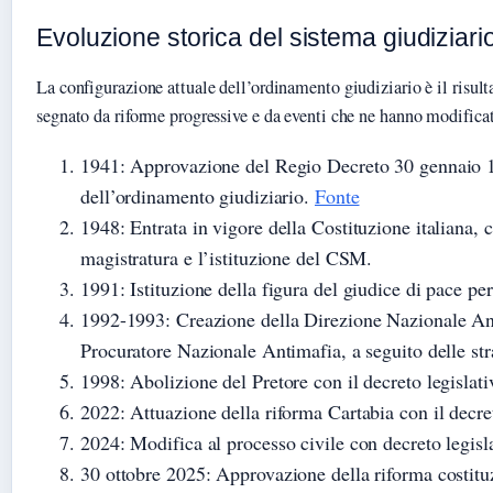
Evoluzione storica del sistema giudiziario
La configurazione attuale dell’ordinamento giudiziario è il risult
segnato da riforme progressive e da eventi che ne hanno modificat
1941
: Approvazione del Regio Decreto 30 gennaio 1
dell’ordinamento giudiziario.
Fonte
1948
: Entrata in vigore della Costituzione italiana, 
magistratura e l’istituzione del CSM.
1991
: Istituzione della figura del giudice di pace p
1992-1993
: Creazione della Direzione Nazionale An
Procuratore Nazionale Antimafia, a seguito delle str
1998
: Abolizione del Pretore con il decreto legislat
2022
: Attuazione della riforma Cartabia con il decre
2024
: Modifica al processo civile con decreto legis
30 ottobre 2025
: Approvazione della riforma costit