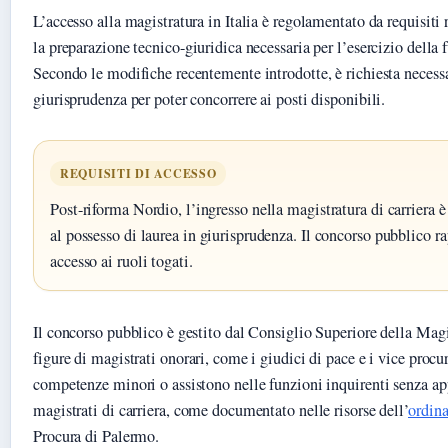
L’accesso alla magistratura in Italia è regolamentato da requisiti
la preparazione tecnico-giuridica necessaria per l’esercizio della 
Secondo le modifiche recentemente introdotte, è richiesta necess
giurisprudenza per poter concorrere ai posti disponibili.
REQUISITI DI ACCESSO
Post-riforma Nordio, l’ingresso nella magistratura di carriera
al possesso di laurea in giurisprudenza. Il concorso pubblico r
accesso ai ruoli togati.
Il concorso pubblico è gestito dal Consiglio Superiore della Magi
figure di magistrati onorari, come i giudici di pace e i vice procu
competenze minori o assistono nelle funzioni inquirenti senza app
magistrati di carriera, come documentato nelle risorse dell’
ordin
Procura di Palermo.