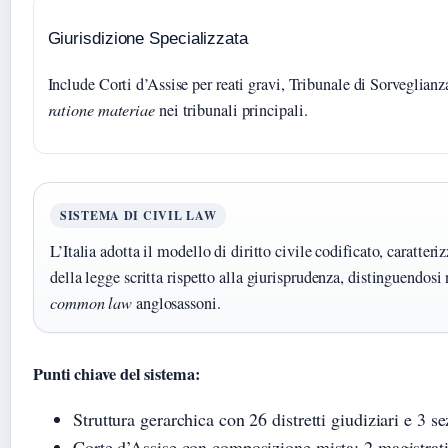
Giurisdizione Specializzata
Include Corti d’Assise per reati gravi, Tribunale di Sorveglianz
ratione materiae
nei tribunali principali.
SISTEMA DI CIVIL LAW
L’Italia adotta il modello di diritto civile codificato, caratte
della legge scritta rispetto alla giurisprudenza, distinguendosi
common law
anglosassoni.
Punti chiave del sistema:
Struttura gerarchica con 26 distretti giudiziari e 3 s
Corte d’Assise con composizione mista: 2 magistrati t