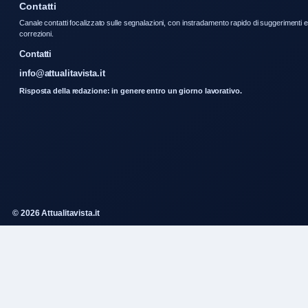
Contatti
Canale contatti focalizzato sulle segnalazioni, con instradamento rapido di suggerimenti e
correzioni.
Contatti
info@attualitavista.it
Risposta della redazione: in genere entro un giorno lavorativo.
© 2026 Attualitavista.it