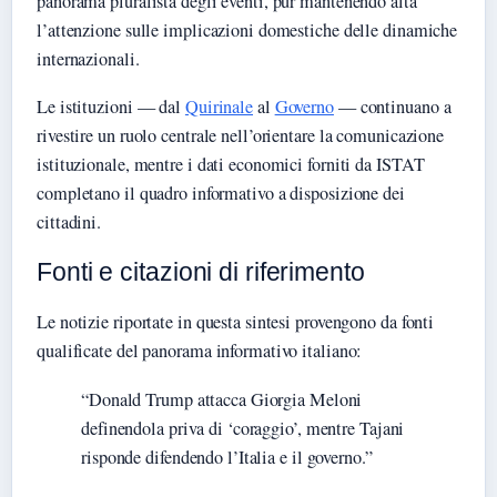
panorama pluralista degli eventi, pur mantenendo alta
l’attenzione sulle implicazioni domestiche delle dinamiche
internazionali.
Le istituzioni — dal
Quirinale
al
Governo
— continuano a
rivestire un ruolo centrale nell’orientare la comunicazione
istituzionale, mentre i dati economici forniti da ISTAT
completano il quadro informativo a disposizione dei
cittadini.
Fonti e citazioni di riferimento
Le notizie riportate in questa sintesi provengono da fonti
qualificate del panorama informativo italiano:
“Donald Trump attacca Giorgia Meloni
definendola priva di ‘coraggio’, mentre Tajani
risponde difendendo l’Italia e il governo.”