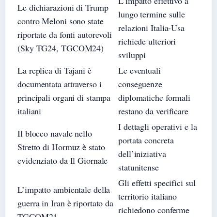
L’impatto effettivo a
Le dichiarazioni di Trump
lungo termine sulle
contro Meloni sono state
relazioni Italia-Usa
riportate da fonti autorevoli
richiede ulteriori
(Sky TG24, TGCOM24)
sviluppi
La replica di Tajani è
Le eventuali
documentata attraverso i
conseguenze
principali organi di stampa
diplomatiche formali
italiani
restano da verificare
I dettagli operativi e la
Il blocco navale nello
portata concreta
Stretto di Hormuz è stato
dell’iniziativa
evidenziato da Il Giornale
statunitense
Gli effetti specifici sul
L’impatto ambientale della
territorio italiano
guerra in Iran è riportato da
richiedono conferme
TGCOM24