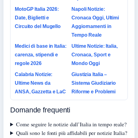
MotoGP Italia 2026:
Napoli Notizie:
Date, Biglietti e
Cronaca Oggi, Ultimi
Circuito del Mugello
Aggiornamenti in
Tempo Reale
Medici di base in Italia:
Ultime Notizie: Italia,
carenza, stipendi e
Cronaca, Sport e
regole 2026
Mondo Oggi
Calabria Notizie:
Giustizia Italia –
Ultime News da
Sistema Giudiziario
ANSA, Gazzetta e LaC
Riforme e Problemi
Domande frequenti
Come seguire le notizie dall’Italia in tempo reale?
Quali sono le fonti più affidabili per notizie Italia?