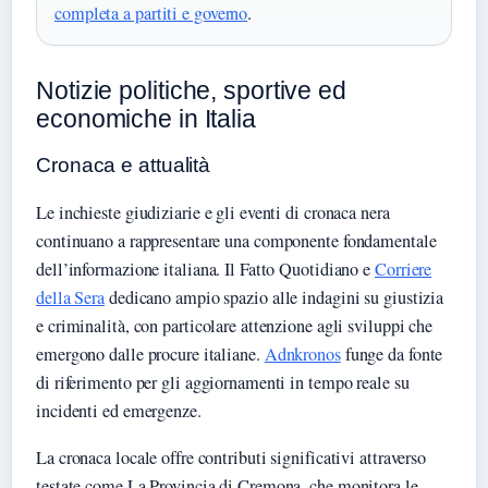
completa a partiti e governo
.
Notizie politiche, sportive ed
economiche in Italia
Cronaca e attualità
Le inchieste giudiziarie e gli eventi di cronaca nera
continuano a rappresentare una componente fondamentale
dell’informazione italiana. Il Fatto Quotidiano e
Corriere
della Sera
dedicano ampio spazio alle indagini su giustizia
e criminalità, con particolare attenzione agli sviluppi che
emergono dalle procure italiane.
Adnkronos
funge da fonte
di riferimento per gli aggiornamenti in tempo reale su
incidenti ed emergenze.
La cronaca locale offre contributi significativi attraverso
testate come La Provincia di Cremona, che monitora le