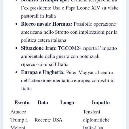
l’ex presidente Usa e Papa Leone XIV su visite
pastorali in Italia
Blocco navale Hormuz:
Possibile operazione
americana nello Stretto con implicazioni per la
politica estera italiana
Situazione Iran:
TGCOM24 riporta l’impatto
ambientale della guerra con potenziali
ripercussioni sull’Italia
Europa e Ungheria:
Péter Magyar al centro
dell’attenzione mediatica europea con echi in
Italia
Evento
Data
Luogo
Impatto
Attacco
Tensioni
Trump a
Recente
USA
diplomatiche
Meloni
Italia-Usa