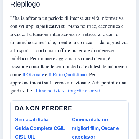
Riepilogo
L’Italia affronta un periodo di intensa attività informativa,
con sviluppi significativi sul piano politico, economico e
sociale. Le tensioni internazionali si intrecciano con le
dinamiche domestiche, mentre la cronaca — dalla giustizia
allo sport — continua a offrire materiale di interesse
pubblico. Per rimanere aggiornati su questi temi, è
possibile consultare le sezioni dedicate di testate autorevoli
come
Il Giornale
e
Il Fatto Quotidiano
. Per
approfondimenti sulla cronaca nazionale, è disponibile una
guida sulle
ultime notizie su tragedie e arresti
.
DA NON PERDERE
Sindacati Italia –
Cinema italiano:
Guida Completa CGIL
migliori film, Oscar e
CISL UIL
capolavori