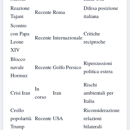
Reazione
Difesa posizione
Recente
Roma
Tajani
italiana
Scontro
con Papa
Critiche
Recente
Internazionale
Leone
reciproche
XIV
Blocco
Ripercussioni
navale
Recente
Golfo Persico
politica estera
Hormuz
Rischi
In
Crisi Iran
Iran
ambientali per
corso
Italia
Crollo
Riconsiderazione
popolarità
Recente
USA
relazioni
Trump
bilaterali