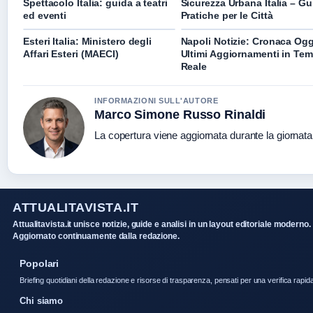
Spettacolo Italia: guida a teatri
Sicurezza Urbana Italia – Gu
ed eventi
Pratiche per le Città
Esteri Italia: Ministero degli
Napoli Notizie: Cronaca Ogg
Affari Esteri (MAECI)
Ultimi Aggiornamenti in Te
Reale
INFORMAZIONI SULL'AUTORE
Marco Simone Russo Rinaldi
La copertura viene aggiornata durante la giornata 
ATTUALITAVISTA.IT
Attualitavista.it unisce notizie, guide e analisi in un layout editoriale moderno.
Aggiornato continuamente dalla redazione.
Popolari
Briefing quotidiani della redazione e risorse di trasparenza, pensati per una verifica rapid
Chi siamo