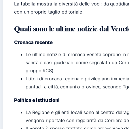
La tabella mostra la diversità delle voci: da quotidia
con un proprio taglio editoriale.
Quali sono le ultime notizie dal Vene
Cronaca recente
Le ultime notizie di cronaca veneta coprono in m
sanità e casi giudiziari, come segnalato da Corr
gruppo RCS).
I titoli di cronaca regionale privilegiano immedi
puntuali a città, comuni o province, secondo Tg
Politica e istituzioni
La Regione e gli enti locali sono al centro dell’a
vengono riportate con regolarità da Corriere de
Il Veneto è spesso trattato come area-chiave del 