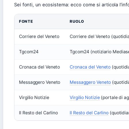
Sei fonti, un ecosistema: ecco come si articola l’i
FONTE
RUOLO
Corriere del Veneto
Corriere del Veneto (quotidi
Tgcom24
Tgcom24 (notiziario Mediase
Cronaca del Veneto
Cronaca del Veneto
(quotidia
Messaggero Veneto
Messaggero Veneto
(quotidi
Virgilio Notizie
Virgilio Notizie
(portale di ag
Il Resto del Carlino
Il Resto del Carlino
(quotidia