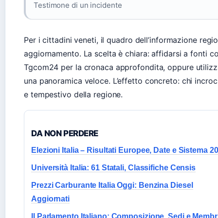
Testimone di un incidente
Per i cittadini veneti, il quadro dell’informazione reg
aggiornamento. La scelta è chiara: affidarsi a fonti 
Tgcom24 per la cronaca approfondita, oppure utilizza
una panoramica veloce. L’effetto concreto: chi incroc
e tempestivo della regione.
DA NON PERDERE
Elezioni Italia – Risultati Europee, Date e Sistema 2
Università Italia: 61 Statali, Classifiche Censis
Prezzi Carburante Italia Oggi: Benzina Diesel
Aggiornati
Il Parlamento Italiano: Composizione, Sedi e Membr