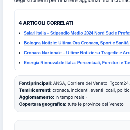
degli strumenti per rimanere aggiornati sulla crona
4 ARTICOLI CORRELATI
Salari Italia – Stipendio Medio 2024 Nord Sud e Profe
Bologna Notizie: Ultima Ora Cronaca, Sport e Sanità
Cronaca Nazionale – Ultime Notizie su Tragedie e Arr
Energia Rinnovabile Italia: Percentuali, Fornitori e Tar
Fonti principali:
ANSA, Corriere del Veneto, Tgcom24, 
Temi ricorrenti:
cronaca, incidenti, eventi locali, politi
Aggiornamento:
in tempo reale ·
Copertura geografica:
tutte le province del Veneto