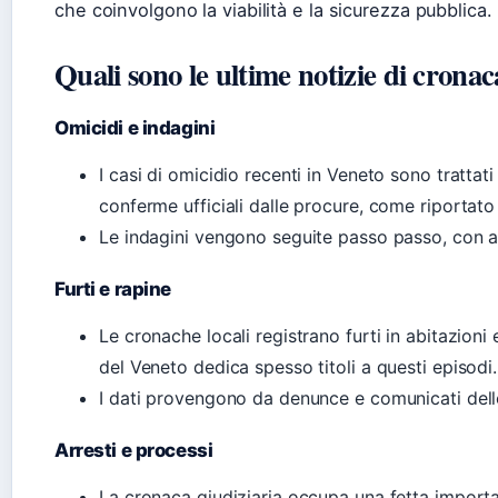
che coinvolgono la viabilità e la sicurezza pubblica.
Quali sono le ultime notizie di crona
Omicidi e indagini
I casi di omicidio recenti in Veneto sono trattat
conferme ufficiali dalle procure, come riportato
Le indagini vengono seguite passo passo, con 
Furti e rapine
Le cronache locali registrano furti in abitazioni
del Veneto dedica spesso titoli a questi episodi.
I dati provengono da denunce e comunicati delle
Arresti e processi
La cronaca giudiziaria occupa una fetta importa