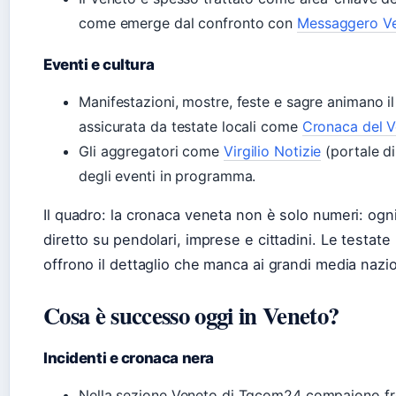
come emerge dal confronto con
Messaggero V
Eventi e cultura
Manifestazioni, mostre, feste e sagre animano il
assicurata da testate locali come
Cronaca del 
Gli aggregatori come
Virgilio Notizie
(portale di
degli eventi in programma.
Il quadro: la cronaca veneta non è solo numeri: ogn
diretto su pendolari, imprese e cittadini. Le testate l
offrono il dettaglio che manca ai grandi media nazio
Cosa è successo oggi in Veneto?
Incidenti e cronaca nera
Nella sezione Veneto di Tgcom24 compaiono fre