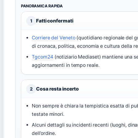
PANORAMICA RAPIDA
Fatti confermati
1
Corriere del Veneto
(quotidiano regionale del g
di cronaca, politica, economia e cultura della r
Tgcom24
(notiziario Mediaset) mantiene una s
aggiornamenti in tempo reale.
Cosa resta incerto
2
Non sempre è chiara la tempistica esatta di pubbl
testate minori.
Alcuni dettagli su incidenti recenti (luoghi, din
dell’ordine.