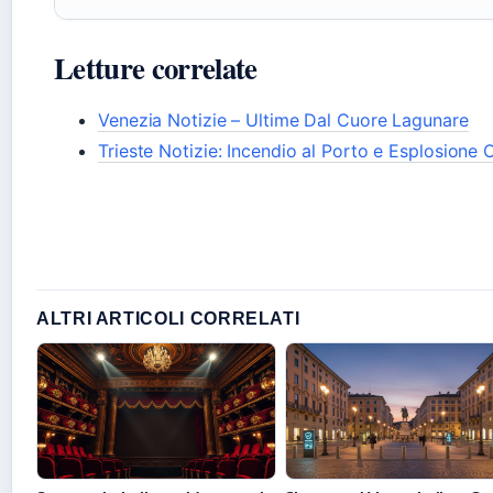
Letture correlate
Venezia Notizie – Ultime Dal Cuore Lagunare
Trieste Notizie: Incendio al Porto e Esplosione 
ALTRI ARTICOLI CORRELATI